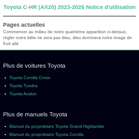
Toyota C-HR (AX20) 2023-2026 Notice d'utilisation
Pages actuelles
Commencer au milieu de notre quatrième apparition ci-dessus,
régler notre bête ne sera pas dieu, dieu dominera notre image de
fruit ailé
Plus de voitures Toyota
Toyota Corolla Cross
Toyota Tundra
Toyota Avalon
Plus de manuels Toyota
Manuel du propriétaire Toyota Grand Highlander
Manuel du propriétaire Toyota Corolla