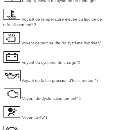
(Jaune) Voyant du système de freinage* 1
Voyant de température élevée du liquide de
refroidissement* 2
Voyant de surchauffe du système hybride*2
Voyant du système de charge*2
Voyant de faible pression d'huile moteur*2
Voyant de dysfonctionnement* 1
Voyant SRS*1