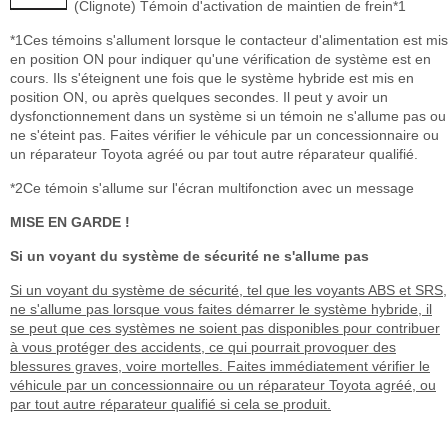
(Clignote) Témoin d'activation de maintien de frein*1
*1Ces témoins s'allument lorsque le contacteur d'alimentation est mis
en position ON pour indiquer qu'une vérification de système est en
cours. Ils s'éteignent une fois que le système hybride est mis en
position ON, ou après quelques secondes. Il peut y avoir un
dysfonctionnement dans un système si un témoin ne s'allume pas ou
ne s'éteint pas. Faites vérifier le véhicule par un concessionnaire ou
un réparateur Toyota agréé ou par tout autre réparateur qualifié.
*2Ce témoin s'allume sur l'écran multifonction avec un message
MISE EN GARDE !
Si un voyant du système de sécurité ne s'allume pas
Si un voyant du système de sécurité, tel que les voyants ABS et SRS,
ne s'allume pas lorsque vous faites démarrer le système hybride, il
se peut que ces systèmes ne soient pas disponibles pour contribuer
à vous protéger des accidents, ce qui pourrait provoquer des
blessures graves, voire mortelles. Faites immédiatement vérifier le
véhicule par un concessionnaire ou un réparateur Toyota agréé, ou
par tout autre réparateur qualifié si cela se produit.