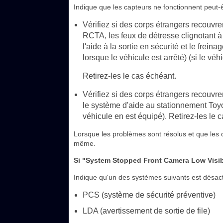
Indique que les capteurs ne fonctionnent peut-
Vérifiez si des corps étrangers recouvre
RCTA, les feux de détresse clignotant à 
l'aide à la sortie en sécurité et le frei
lorsque le véhicule est arrêté) (si le véh
Retirez-les le cas échéant.
Vérifiez si des corps étrangers recouvre
le système d'aide au stationnement Toyot
véhicule en est équipé). Retirez-les le 
Lorsque les problèmes sont résolus et que les ca
même.
Si "System Stopped Front Camera Low Visibi
Indique qu'un des systèmes suivants est désact
PCS (système de sécurité préventive)
LDA (avertissement de sortie de file)