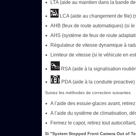
LTA (aide au maintien dans la bande de 
LCA (aide au changement de file) (s
AHB (feux de route automatiques) (si le
AHS (système de feux de route adaptatifs
Régulateur de vitesse dynamique à rad
Limiteur de vitesse (si le véhicule en es
RSA (aide à la signalisation routièr
PDA (aide à la conduite proactive) 
Suivez les méthodes de correction suivantes.
A l'aide des essuie-glaces avant, retirez
A l'aide du système de climatisation, d
Fermez le capot, retirez tout autocollant
Si "System Stopped Front Camera Out of Te