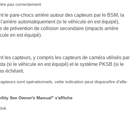
être pas correctement.
nt le pare-chocs arrière autour des capteurs par le BSM, la
l'arrière automatiquement (si le véhicule en est équipé),
nage de prévention de collision secondaire (impacts arrière
icule en est équipé).
nt les capteurs, y compris les capteurs de caméra utilisés par
a (si le véhicule en est équipé) et le système PKSB (si le
cas échéant.
pteurs sont opérationnels, cette indication peut disparaître d'elle-
lity See Owner's Manual" s'affiche
ivé.