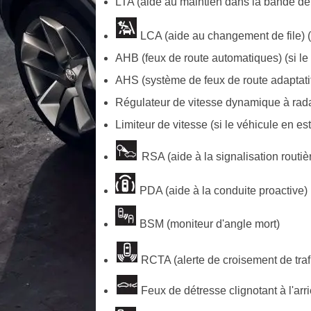
LTA (aide au maintien dans la bande de 
LCA (aide au changement de file) (s
AHB (feux de route automatiques) (si le
AHS (système de feux de route adaptatifs
Régulateur de vitesse dynamique à rad
Limiteur de vitesse (si le véhicule en es
RSA (aide à la signalisation routièr
PDA (aide à la conduite proactive) (
BSM (moniteur d'angle mort)
RCTA (alerte de croisement de trafic
Feux de détresse clignotant à l'arr