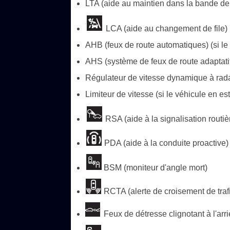
LTA (aide au maintien dans la bande de 
LCA (aide au changement de file) (
AHB (feux de route automatiques) (si le
AHS (système de feux de route adaptatifs
Régulateur de vitesse dynamique à rad
Limiteur de vitesse (si le véhicule en es
RSA (aide à la signalisation routièr
PDA (aide à la conduite proactive) 
BSM (moniteur d'angle mort)
RCTA (alerte de croisement de trafic
Feux de détresse clignotant à l'arr