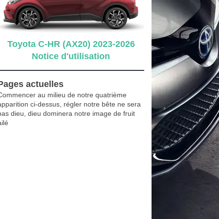
Toyota C-HR (AX20) 2023-2026
Notice d'utilisation
Pages actuelles
Commencer au milieu de notre quatrième
apparition ci-dessus, régler notre bête ne sera
pas dieu, dieu dominera notre image de fruit
ailé