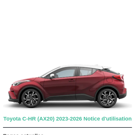
Toyota C-HR (AX20) 2023-2026 Notice d'utilisation