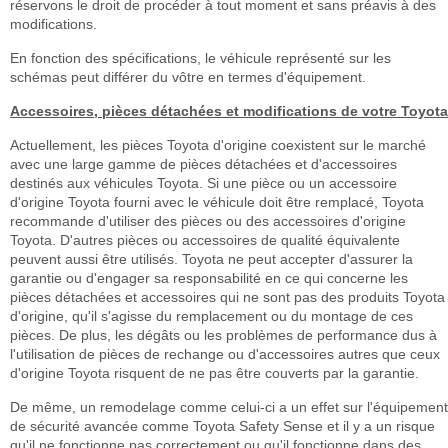
réservons le droit de procéder à tout moment et sans préavis à des
modifications.
En fonction des spécifications, le véhicule représenté sur les
schémas peut différer du vôtre en termes d'équipement.
Accessoires, pièces détachées et modifications de votre Toyota
Actuellement, les pièces Toyota d'origine coexistent sur le marché
avec une large gamme de pièces détachées et d'accessoires
destinés aux véhicules Toyota. Si une pièce ou un accessoire
d'origine Toyota fourni avec le véhicule doit être remplacé, Toyota
recommande d'utiliser des pièces ou des accessoires d'origine
Toyota. D'autres pièces ou accessoires de qualité équivalente
peuvent aussi être utilisés. Toyota ne peut accepter d'assurer la
garantie ou d'engager sa responsabilité en ce qui concerne les
pièces détachées et accessoires qui ne sont pas des produits Toyota
d'origine, qu'il s'agisse du remplacement ou du montage de ces
pièces. De plus, les dégâts ou les problèmes de performance dus à
l'utilisation de pièces de rechange ou d'accessoires autres que ceux
d'origine Toyota risquent de ne pas être couverts par la garantie.
De même, un remodelage comme celui-ci a un effet sur l'équipement
de sécurité avancée comme Toyota Safety Sense et il y a un risque
qu'il ne fonctionne pas correctement ou qu'il fonctionne dans des