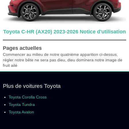
Toyota C-HR (AX20) 2023-2026 Notice d'utilisation
Pages actuelles
Commencer au milieu de notre quatrième apparition ci-dessus,
régler notre bête ne sera pas dieu, dieu dominera notre image de
fruit ailé
Plus de voitures Toyota
Toyota Corolla Cross
Toyota Tundra
Toyota Avalon