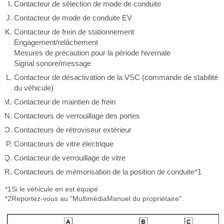
Contacteur de sélection de mode de conduite
Contacteur de mode de conduite EV
Contacteur de frein de stationnement
Engagement/relâchement
Mesures de précaution pour la période hivernale
Signal sonore/message
Contacteur de désactivation de la VSC (commande de stabilité
du véhicule)
Contacteur de maintien de frein
Contacteurs de verrouillage des portes
Contacteurs de rétroviseur extérieur
Contacteurs de vitre électrique
Contacteur de verrouillage de vitre
Contacteurs de mémorisation de la position de conduite*1
*1Si le véhicule en est équipé
*2Reportez-vous au "MultimédiaManuel du propriétaire".